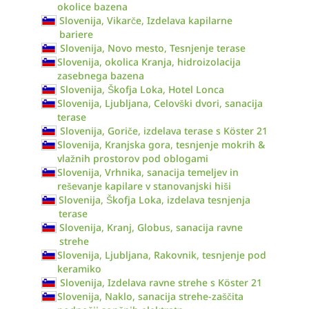
okolice bazena
Slovenija, Vikarče, Izdelava kapilarne
bariere
Slovenija, Novo mesto, Tesnjenje terase
Slovenija, okolica Kranja, hidroizolacija
zasebnega bazena
Slovenija, Škofja Loka, Hotel Lonca
Slovenija, Ljubljana, Celovški dvori, sanacija
terase
Slovenija, Goriče, izdelava terase s Köster 21
Slovenija, Kranjska gora, tesnjenje mokrih &
vlažnih prostorov pod oblogami
Slovenija, Vrhnika, sanacija temeljev in
reševanje kapilare v stanovanjski hiši
Slovenija, Škofja Loka, izdelava tesnjenja
terase
Slovenija, Kranj, Globus, sanacija ravne
strehe
Slovenija, Ljubljana, Rakovnik, tesnjenje pod
keramiko
Slovenija, Izdelava ravne strehe s Köster 21
Slovenija, Naklo, sanacija strehe-zaščita