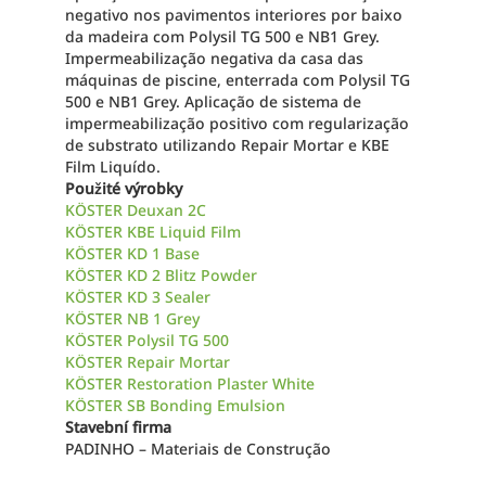
negativo nos pavimentos interiores por baixo
da madeira com Polysil TG 500 e NB1 Grey.
Impermeabilização negativa da casa das
máquinas de piscine, enterrada com Polysil TG
500 e NB1 Grey. Aplicação de sistema de
impermeabilização positivo com regularização
de substrato utilizando Repair Mortar e KBE
Film Liquído.
Použité výrobky
KÖSTER Deuxan 2C
KÖSTER KBE Liquid Film
KÖSTER KD 1 Base
KÖSTER KD 2 Blitz Powder
KÖSTER KD 3 Sealer
KÖSTER NB 1 Grey
KÖSTER Polysil TG 500
KÖSTER Repair Mortar
KÖSTER Restoration Plaster White
KÖSTER SB Bonding Emulsion
Stavební firma
PADINHO – Materiais de Construção