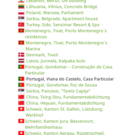
Lebanon, Beirut, UN building
Lithuania, Vilnius, Concrete Bridge
Poland, Warsaw, Parliament
Serbia, Belgrade, Apartment house
Turkey, Side, Sensimar Resort & Spa
Montenegro, Tivat, Porto Montenegro´s
residences
Montenegro, Tivat, Porto Montenegro´s
Marina
Denmark, Tivoli
Latvia, Jurmala, Kalpaka bulv.
Portugal, Gondomar – Construção de Casa
Particular
Portugal, Viana do Castelo, Casa Particular
Portugal, Gondomar, Foz de Sousa
Serbia, Pancevo, "Tamis Capija"
China, Tsing Dou, Fundamentabdichtung
China, Heyuan, Fundamentabdichtung
Schweiz, Kanton St. Gallen, Lütisburg;
Werkhof
Schweiz, Kanton Jura, Bassecourt,
Mehrfamilienhaus
Schweiz, Kanton Aargau, Rüstenschwil,