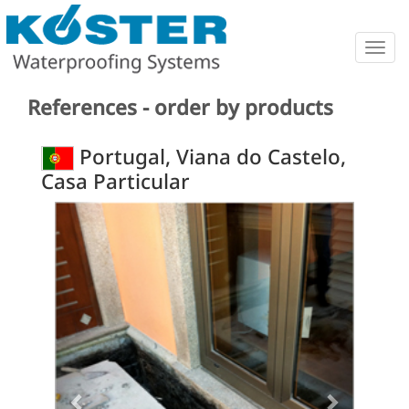
Togg
navig
References - order by products
Portugal, Viana do Castelo,
Casa Particular
Previous
Next