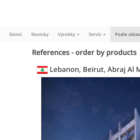
Domů
Novinky
Výrobky
Servis
Podle oblas
References - order by products
Lebanon, Beirut, Abraj Al 
Previous