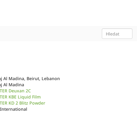
j Al Madina, Beirut, Lebanon
aj Al Madina
TER Deuxan 2C
TER KBE Liquid Film
TER KD 2 Blitz Powder
 International