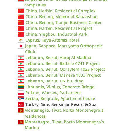
companies
China, Harbin, Residential Complex
China, Beijing, Memorial Babaoshan
China, Beijing, Tianjin Business Center
China, Harbin, Residential Project
China, Yingkou, Industrial Park
Cyprus, Kaya Artemis Hotel
Japan, Sapporo, Maruyama Orthopedic
Clinic
Lebanon, Beirut, Abraj Al Madina
Lebanon, Beirut, Badaro 4741 Project
Lebanon, Beirut, Qoraytem 1023 Project
Lebanon, Beirut, Manara 1033 Project
Lebanon, Beirut, UN building
Lithuania, Vilnius, Concrete Bridge
Poland, Warsaw, Parliament
Serbia, Belgrade, Apartment house
Turkey, Side, Sensimar Resort & Spa
Montenegro, Tivat, Porto Montenegro´s
residences
Montenegro, Tivat, Porto Montenegro´s
Marina