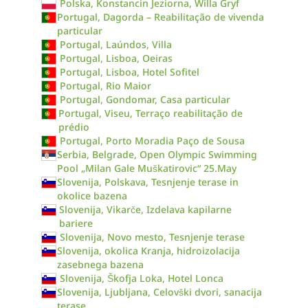
Polska, Konstancin Jeziorna, Willa Gryf
Portugal, Dagorda – Reabilitação de vivenda
particular
Portugal, Laúndos, Villa
Portugal, Lisboa, Oeiras
Portugal, Lisboa, Hotel Sofitel
Portugal, Rio Maior
Portugal, Gondomar, Casa particular
Portugal, Viseu, Terraço reabilitação de
prédio
Portugal, Porto Moradia Paço de Sousa
Serbia, Belgrade, Open Olympic Swimming
Pool „Milan Gale Muškatirovic“ 25.May
Slovenija, Polskava, Tesnjenje terase in
okolice bazena
Slovenija, Vikarče, Izdelava kapilarne
bariere
Slovenija, Novo mesto, Tesnjenje terase
Slovenija, okolica Kranja, hidroizolacija
zasebnega bazena
Slovenija, Škofja Loka, Hotel Lonca
Slovenija, Ljubljana, Celovški dvori, sanacija
terase