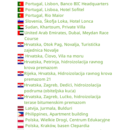
Portugal, Lisbon, Banco BIC Headquarters
Portugal, Lisboa, Hotel Sofitel
Portugal, Rio Maior
Slovenia, Škofja Loka, Hotel Lonca
Sudan, Khartoum, Private Villa
United Arab Emirates, Dubai, Meydan Race
Course
Hrvatska, Otok Pag, Novalja, Turistička
zajednica Novalje
Hrvatska, Čiovo, Vila na moru
Hrvatska, Petrinja, hidroizolacija ravnog
krova premazom
Rijeka, Hrvatska, Hidroizolacija ravnog krova
premazom 21
Hrvatska, Zagreb, Dedići, hidroizolacija
podruma (obiteljska kuća)
Hrvatska, Zagreb, Lučko, hidroizolacija
terase bitumenskim premazom
Latvija, Jurmala, Bulduri
Philippines, Apartment building
Polska, Wielkie Drogi, Centrum Edukacyjne
Polska, Kraków, basen Clepardia