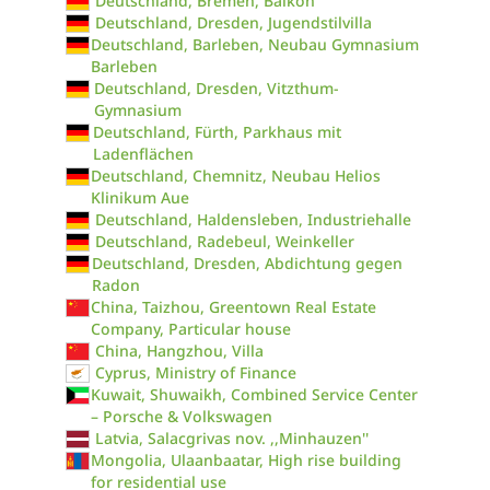
Deutschland, Bremen, Balkon
Deutschland, Dresden, Jugendstilvilla
Deutschland, Barleben, Neubau Gymnasium
Barleben
Deutschland, Dresden, Vitzthum-
Gymnasium
Deutschland, Fürth, Parkhaus mit
Ladenflächen
Deutschland, Chemnitz, Neubau Helios
Klinikum Aue
Deutschland, Haldensleben, Industriehalle
Deutschland, Radebeul, Weinkeller
Deutschland, Dresden, Abdichtung gegen
Radon
China, Taizhou, Greentown Real Estate
Company, Particular house
China, Hangzhou, Villa
Cyprus, Ministry of Finance
Kuwait, Shuwaikh, Combined Service Center
– Porsche & Volkswagen
Latvia, Salacgrivas nov. ,,Minhauzen''
Mongolia, Ulaanbaatar, High rise building
for residential use