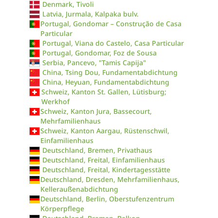
Denmark, Tivoli
Latvia, Jurmala, Kalpaka bulv.
Portugal, Gondomar – Construção de Casa
Particular
Portugal, Viana do Castelo, Casa Particular
Portugal, Gondomar, Foz de Sousa
Serbia, Pancevo, "Tamis Capija"
China, Tsing Dou, Fundamentabdichtung
China, Heyuan, Fundamentabdichtung
Schweiz, Kanton St. Gallen, Lütisburg;
Werkhof
Schweiz, Kanton Jura, Bassecourt,
Mehrfamilienhaus
Schweiz, Kanton Aargau, Rüstenschwil,
Einfamilienhaus
Deutschland, Bremen, Privathaus
Deutschland, Freital, Einfamilienhaus
Deutschland, Freital, Kindertagesstätte
Deutschland, Dresden, Mehrfamilienhaus,
Kelleraußenabdichtung
Deutschland, Berlin, Oberstufenzentrum
Körperpflege