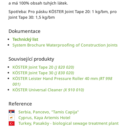
a má 100% obsah tuhých látek.
Spotřeba: Pro pásku KÖSTER Joint Tape 20: 1 kg/bm, pro
Joint Tape 30: 1,5 kg/bm
Dokumentace
Technický list
System Brochure Waterproofing of Construction Joints
Související produkty
KÖSTER Joint Tape 20
(J 820 020)
KÖSTER Joint Tape 30
(J 830 020)
KÖSTER Leister Hand Pressure Roller 40 mm
(RT 998
001)
KÖSTER Universal Cleaner
(X 910 010)
Reference
Serbia, Pancevo, "Tamis Capija"
Cyprus, Kaya Artemis Hotel
Turkey, Pasaköy - biological sewage treatment plant