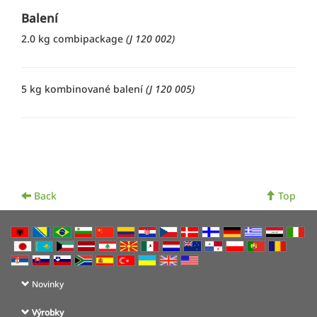
Balení
2.0 kg combipackage
(J 120 002)
5 kg kombinované balení
(J 120 005)
Back
Top
Novinky
Výrobky